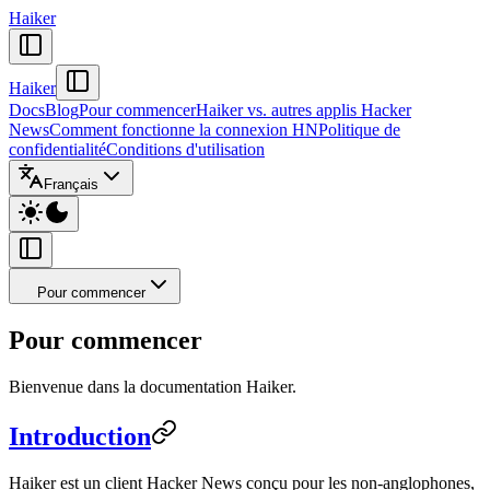
Haiker
Haiker
Docs
Blog
Pour commencer
Haiker vs. autres applis Hacker
News
Comment fonctionne la connexion HN
Politique de
confidentialité
Conditions d'utilisation
Français
Pour commencer
Pour commencer
Bienvenue dans la documentation Haiker.
Introduction
Haiker est un client Hacker News conçu pour les non-anglophones,